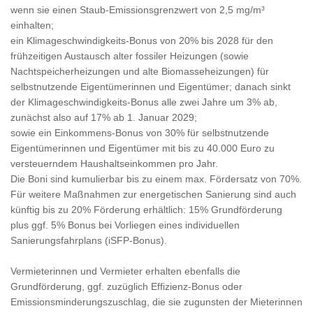
wenn sie einen Staub-Emissionsgrenzwert von 2,5 mg/m³
einhalten;
ein Klimageschwindigkeits-Bonus von 20% bis 2028 für den
frühzeitigen Austausch alter fossiler Heizungen (sowie
Nachtspeicherheizungen und alte Biomasseheizungen) für
selbstnutzende Eigentümerinnen und Eigentümer; danach sinkt
der Klimageschwindigkeits-Bonus alle zwei Jahre um 3% ab,
zunächst also auf 17% ab 1. Januar 2029;
sowie ein Einkommens-Bonus von 30% für selbstnutzende
Eigentümerinnen und Eigentümer mit bis zu 40.000 Euro zu
versteuerndem Haushaltseinkommen pro Jahr.
Die Boni sind kumulierbar bis zu einem max. Fördersatz von 70%.
Für weitere Maßnahmen zur energetischen Sanierung sind auch
künftig bis zu 20% Förderung erhältlich: 15% Grundförderung
plus ggf. 5% Bonus bei Vorliegen eines individuellen
Sanierungsfahrplans (iSFP-Bonus).
Vermieterinnen und Vermieter erhalten ebenfalls die
Grundförderung, ggf. zuzüglich Effizienz-Bonus oder
Emissionsminderungszuschlag, die sie zugunsten der Mieterinnen