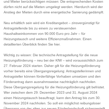
und Mieter berücksichtigen müssen: Die entsprechenden Kosten
dürfen nicht auf die Mieten umgelegt werden. Hierdurch wird der
Anstieg der Mieten durch eine energetische Sanierung gedämpft.
Neu erhältlich sein wird ein Kreditangebot – zinsvergünstigt für
Antragstellende bis zu einem zu versteuernden
Haushaltseinkommen von 90.000 Euro pro Jahr – für
Heizungstausch und weitere Effizienzmaßnahmen. Einen
detaillierten Überblick finden Sie hier.
Wichtig zu wissen: Die technische Antragstellung für die neue
Heizungsförderung – neu bei der KfW – wird voraussichtlich zum
27. Februar 2024 starten. Daher gilt für die Heizungsförderung
vorher bereits eine Übergangsregelung: Antragstellerinnen und
Antragsteller können förderfähige Vorhaben umsetzen und den
Förderantrag dann ausnahmsweise nachträglich nachholen.
Diese Übergangsregelung für die Heizungsförderung gilt befristet.
Wer zwischen dem 29. Dezember 2023 und 31. August 2024
einen Heizungstausch beauftragt, kann den Antrag bis zum 30.
November 2024 nachholen. So soll ein möglichst reibungsloser
Übergang von der alten zur neuen Förderlandschaft sichergestellt