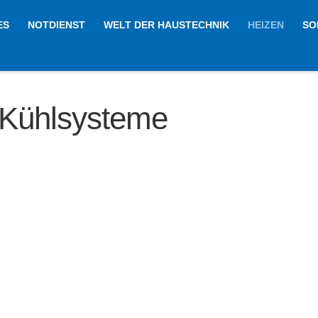
ES
NOTDIENST
WELT DER HAUSTECHNIK
HEIZEN
SO
 Kühlsysteme