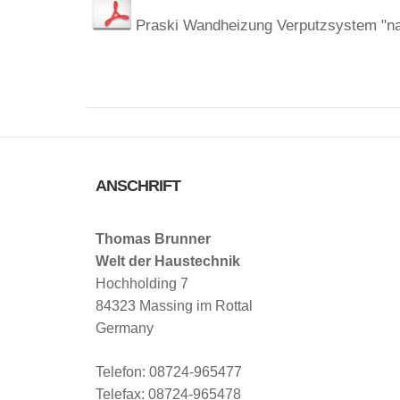
Praski Wandheizung Verputzsystem "n
ANSCHRIFT
Thomas Brunner
Welt der Haustechnik
Hochholding 7
84323 Massing im Rottal
Germany
Telefon: 08724-965477
Telefax: 08724-965478