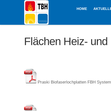
HOME
AKTUELL
Flächen Heiz- und
Praski Biofaserlochplatten FBH System